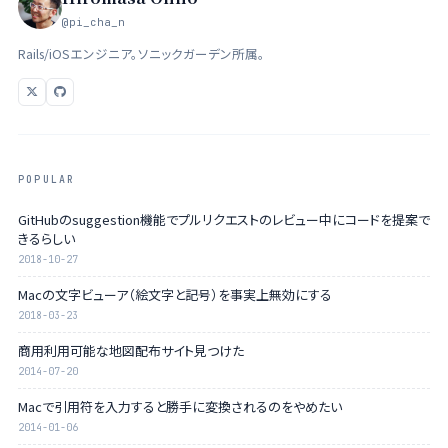
@pi_cha_n
Rails/iOSエンジニア。ソニックガーデン所属。
POPULAR
GitHubのsuggestion機能でプルリクエストのレビュー中にコードを提案で
きるらしい
2018-10-27
Macの文字ビューア（絵文字と記号）を事実上無効にする
2018-03-23
商用利用可能な地図配布サイト見つけた
2014-07-20
Macで引用符を入力すると勝手に変換されるのをやめたい
2014-01-06