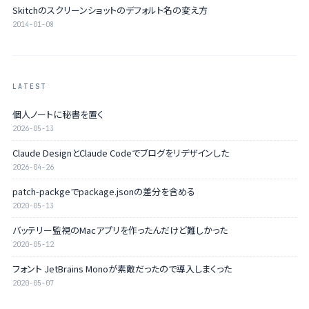
Skitchのスクリーンショットのデフォルト名の変え方
2014-01-08
LATEST
個人ノートに秘書を置く
2026-05-13
Claude DesignとClaude Codeでブログをリデザインした
2026-04-26
patch-packgeでpackage.jsonの差分を含める
2020-05-13
バッテリー監視のMacアプリを作ったんだけど難しかった
2020-05-12
フォント JetBrains Monoが素敵だったので導入しまくった
2020-05-07