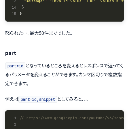
13
"message"
:
"Invalid value '100'. Values must 
14
15
怒られた…。最大50件まででした。
part
となっているところを変えるとレスポンスで返ってく
part=id
るパラメータを変えることができます。カンマ区切りで複数指
定できます。
例えば
としてみると、、、
part=id,snippet
 1
 2