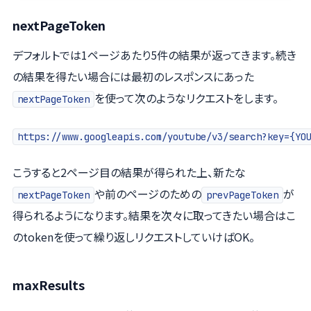
nextPageToken
デフォルトでは1ページあたり5件の結果が返ってきます。続き
の結果を得たい場合には最初のレスポンスにあった
を使って次のようなリクエストをします。
nextPageToken
https://www.googleapis.com/youtube/v3/search?key={Y
こうすると2ページ目の結果が得られた上、新たな
や前のページのための
が
nextPageToken
prevPageToken
得られるようになります。結果を次々に取ってきたい場合はこ
のtokenを使って繰り返しリクエストしていけばOK。
maxResults