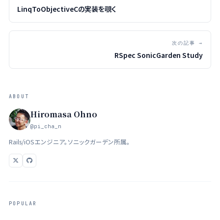
LinqToObjectiveCの実装を覗く
次の記事 →
RSpec SonicGarden Study
ABOUT
Hiromasa Ohno
@pi_cha_n
Rails/iOSエンジニア。ソニックガーデン所属。
POPULAR