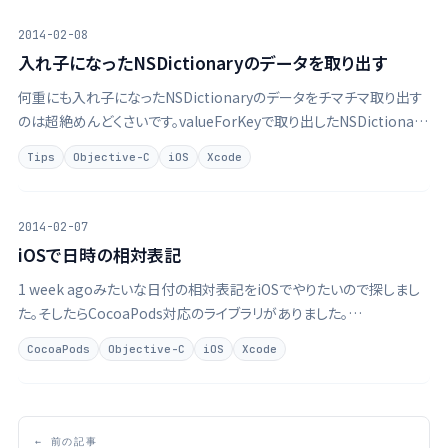
2014-02-08
入れ子になったNSDictionaryのデータを取り出す
何重にも入れ子になったNSDictionaryのデータをチマチマ取り出す
のは超絶めんどくさいです。valueForKeyで取り出したNSDictionary
にさらにvalueForKeyして、さらに、、なんてやるともうやってられませ
Tips
Objective-C
iOS
Xcode
ん。
2014-02-07
iOSで日時の相対表記
1 week agoみたいな日付の相対表記をiOSでやりたいので探しまし
た。そしたらCocoaPods対応のライブラリがありました。
kevinlawler/NSDate-TimeAgo これです。カテゴリでNSDateを拡
CocoaPods
Objective-C
iOS
Xcode
張してくれてあります。 インストール 普通の …
← 前の記事