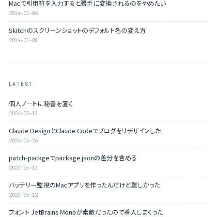
Macで引用符を入力すると勝手に変換されるのをやめたい
2014-01-06
Skitchのスクリーンショットのデフォルト名の変え方
2014-01-08
LATEST
個人ノートに秘書を置く
2026-05-13
Claude DesignとClaude Codeでブログをリデザインした
2026-04-26
patch-packgeでpackage.jsonの差分を含める
2020-05-13
バッテリー監視のMacアプリを作ったんだけど難しかった
2020-05-12
フォント JetBrains Monoが素敵だったので導入しまくった