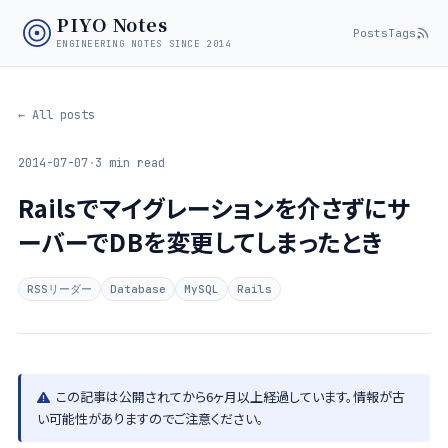
PIYO Notes
Posts
Tags
ENGINEERING NOTES SINCE 2014
← All posts
2014-07-07
·
3 min read
Railsでマイグレーションを介さずにサ
ーバーでDBを変更してしまったとき
RSSリーダー
Database
MySQL
Rails
この記事は公開されてから6ヶ月以上経過しています。情報が古
い可能性がありますのでご注意ください。