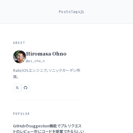
Posts
Tags
ABOUT
Hiromasa Ohno
@pi_cha_n
Rails/iOSエンジニア。ソニックガーデン所
属。
POPULAR
GitHubのsuggestion機能でプルリクエス
トのレビュー中にコードを提案できるらしい