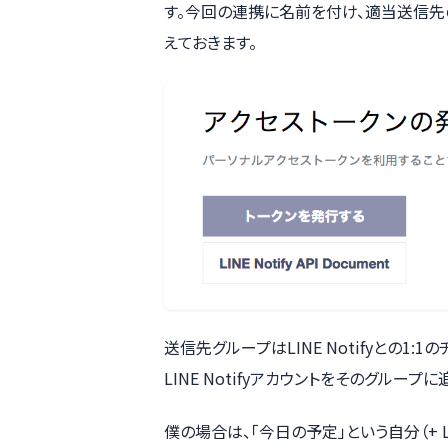
す。今回の連携に名前を付け、適当送信先
えておきます。
送信先グループはLINE Notifyとの1
LINE Notifyアカウントをそのグルー
僕の場合は、「今日の予定」という自分（+ L