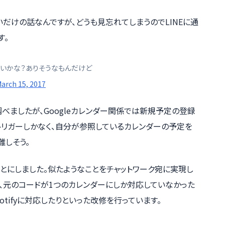
だけの話なんですが、どうも見忘れてしまうのでLINEに通
す。
tないかな？ありそうなもんだけど
arch 15, 2017
調べましたが、Googleカレンダー関係では新規予定の登録
トリガーしかなく、自分が参照しているカレンダーの予定を
難しそう。
てみることにしました。似たようなことをチャットワーク宛に実現し
、元のコードが1つのカレンダーにしか対応していなかった
otifyに対応したりといった改修を行っています。