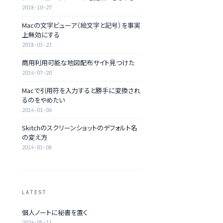
2018-10-27
Macの文字ビューア（絵文字と記号）を事実
上無効にする
2018-03-23
商用利用可能な地図配布サイト見つけた
2014-07-20
Macで引用符を入力すると勝手に変換され
るのをやめたい
2014-01-06
Skitchのスクリーンショットのデフォルト名
の変え方
2014-01-08
LATEST
個人ノートに秘書を置く
2026-05-13