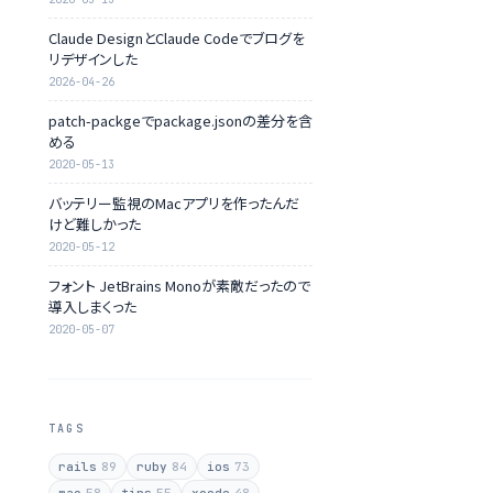
Claude DesignとClaude Codeでブログを
リデザインした
2026-04-26
patch-packgeでpackage.jsonの差分を含
める
2020-05-13
バッテリー監視のMacアプリを作ったんだ
けど難しかった
2020-05-12
フォント JetBrains Monoが素敵だったので
導入しまくった
2020-05-07
TAGS
rails
89
ruby
84
ios
73