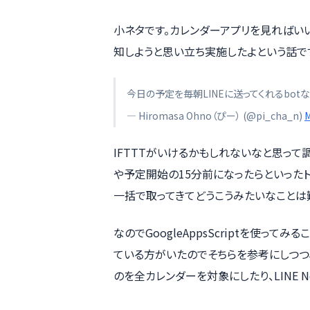
小ネタです。カレンダーアプリを見ればいい
知しようと思い立ち実施したよという話で
今日の予定を毎朝LINEに送ってくれるbo
— Hiromasa Ohno（ぴー） (@pi_cha_n)
M
IFTTTがいけるかもしれないなと思って
や予定開始の15分前になったらといった
一括で取ってきてどうこうみたいなことは
なのでGoogleAppsScriptを使っ
ている方がいたのでそちらを参考にしつつ
のを全カレンダーを対象にしたり、LINE N