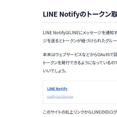
LINE Notifyのトークン
LINE NotifyはLINEにメッセージを通知
ジを送るとトークンが紐づけられたグルー
本来はウェブサービスなどからOAuth
トークンを発行できるようになっているの
いいでしょう。
LINE Notify
notify-bot.line.me
このサイトの右上リンクからLINEのIDロ