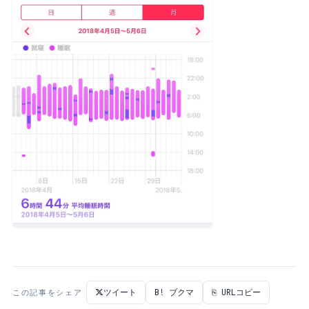
ツイート
B! ブクマ
⎘ URLコピー
この記事をシェア