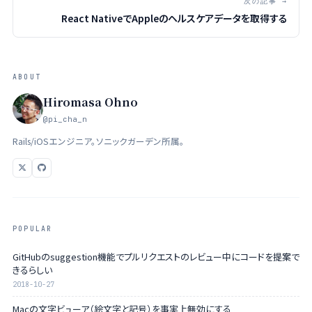
次の記事 →
React NativeでAppleのヘルスケアデータを取得する
ABOUT
Hiromasa Ohno
@pi_cha_n
Rails/iOSエンジニア。ソニックガーデン所属。
POPULAR
GitHubのsuggestion機能でプルリクエストのレビュー中にコードを提案で
きるらしい
2018-10-27
Macの文字ビューア（絵文字と記号）を事実上無効にする