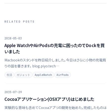
RELATED POSTS
2018-05-03
Apple WatchやAirPodsの充電に困ったのでDockを買
いました
Macbookのスタンドを昨日紹介しました。今日はさらに小物の充電周
りの話を書きます。 blog.piyo.tech
→https://blog.piyo.tech/posts/2018-05-02-macbook-pro-
生活
ガジェット
AppleWatch
AirPods
stand/ Apple WatchやらAirPodsや …
2015-07-29
Cocoaアプリケーション(OSXアプリ)はじめました
実験的な意味も含めてCocoaアプリの開発を始めた。完成したものは