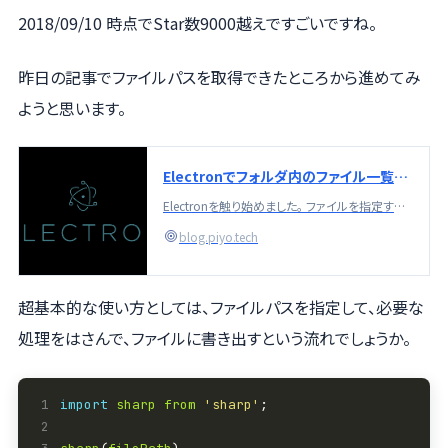
2018/09/10 時点でStar数9000越えですごいですね。
昨日の記事でファイルパスを取得できたところから進めてみ
ようと思います。
Electronでフォルダ内のファイル一覧を取得して処理する - PIYO Notes
Electronを触り始めました。 ファイルを指定する Electronではブラウザよりも柔軟なファイル選択が可能です。フォルダ選択が可能なため、今回は対象のファイルを一括で指定するためにフォルダ選択を用いました。 Electronのレンダラープロセス側のJSで、ボタンを押したらフォルダ選択ダイアログを表示して処理するみたいな部分をまず書いてみます。
blog.piyo.tech
超基本的な使い方としては、ファイルパスを指定して、必要な
処理をはさんで、ファイルに書き出すという流れでしょうか。
1
import
sharp
from
'sharp'
2