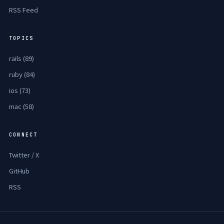
RSS Feed
TOPICS
rails (89)
ruby (84)
ios (73)
mac (58)
CONNECT
Twitter / X
GitHub
RSS