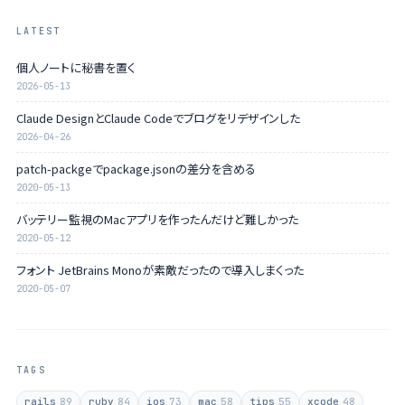
LATEST
個人ノートに秘書を置く
2026-05-13
Claude DesignとClaude Codeでブログをリデザインした
2026-04-26
patch-packgeでpackage.jsonの差分を含める
2020-05-13
バッテリー監視のMacアプリを作ったんだけど難しかった
2020-05-12
フォント JetBrains Monoが素敵だったので導入しまくった
2020-05-07
TAGS
rails
89
ruby
84
ios
73
mac
58
tips
55
xcode
48