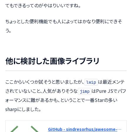
てもできるってのがやはりいいですね。
ちょっとした便利機能でも人によってはかなり便利にできそ
う。
他に検討した画像ライブラリ
ここからいくつか試そうと思いましたが、
は最近メンテ
lwip
されていないこと、人気がありそうな
はPure JSでパフ
jimp
ォーマンスに難があるかも、ということで一番Starの多い
sharpにしました。
GitHub - sindresorhus/awesome-nodejs: :zap: Delightful Node.js packages and resources [BECAUSE OF TOO MUCH SPAM AND LOW-QUALITY SUBMISSIONS, SUBMISSIONS ARE PAUSED UNTIL SEPTEMBER]