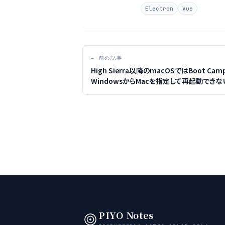
Electron
Vue
← 前の記事
High Sierra以降のmacOSではBoot Cam
WindowsからMacを指定して再起動できな
PIYO Notes