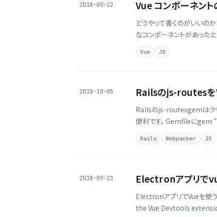
Vue コンポーネン
2018-09-22
どうやって書くのがいいのか
なコンポーネントがあったと
す。 1export default { 2 na
Vue
JS
Railsのjs-rout
2018-10-05
Railsのjs-routes
便利です。 Gemfileにgem 
application.jsあたり …
Rails
Webpacker
JS
Electronアプリで
2018-09-21
ElectronアプリでVue
the Vue Devtools extensi