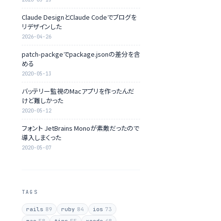
Claude DesignとClaude Codeでブログを
リデザインした
2026-04-26
patch-packgeでpackage.jsonの差分を含
める
2020-05-13
バッテリー監視のMacアプリを作ったんだ
けど難しかった
2020-05-12
フォント JetBrains Monoが素敵だったので
導入しまくった
2020-05-07
TAGS
rails
89
ruby
84
ios
73