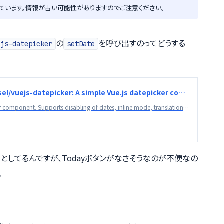
ています。情報が古い可能性がありますのでご注意ください。
の
を呼び出すのってどうする
ejs-datepicker
setDate
GitHub - charliekassel/vuejs-datepicker: A simple Vue.js datepicker component. Supports disabling of dates, inline mode, translations
A simple Vue.js datepicker component. Supports disabling of dates, inline mode, translations - charliekassel/vuejs-datepicker
おうとしてるんですが、Todayボタンがなさそうなのが不便なの
。