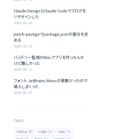
Claude DesignとClaude Codeでブログを
リデザインした
2026-04-26
patch-packgeでpackage.jsonの差分を含
める
2020-05-13
バッテリー監視のMacアプリを作ったんだ
けど難しかった
2020-05-12
フォント JetBrains Monoが素敵だったので
導入しまくった
2020-05-07
TAGS
rails
89
ruby
84
ios
73