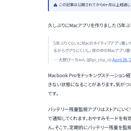
この記事は公開されてから6ヶ月以上経過し
久しぶりにMacアプリを作りました（5年ぶ
5年ぶりぐらいにMacのネイティブアプリ書
るからググりにくいし、世の中のMacアプリ
— 大野ぴーちゃん (@pi_cha_n)
April 26,
Macbook Proをドッキングステーシ
きない状態になることがあります。気がつ
です。
バッテリー残量監視アプリはストアにいく
で通知してくれます。おやすみモードを有
ん。そこで、定期的にバッテリー残量を監視し