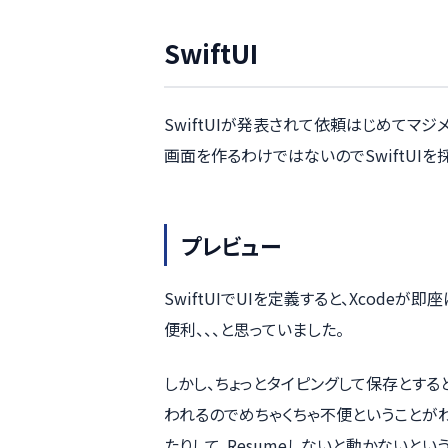
SwiftUI
SwiftUIが発表されて依頼はじめてマ
画面を作るわけではないのでSwiftUIを
プレビュー
SwiftUIでUIを定義すると、Xcod
便利、、、と思っていました。
しかし、ちょっとタイピングして保存とする
われるのでめちゃくちゃ不便ということが
たりして、Resumeしないと動かないという