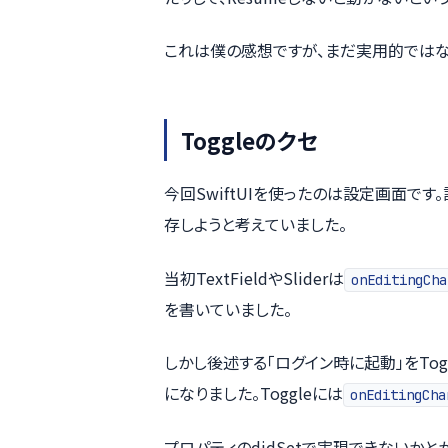
これは僕の感想ですが、まだ実用的ではな
Toggleのクセ
今回SwiftUIを使ったのは設定画面です。
存しようと考えていました。
当初TextFieldやSliderは
onEditingCha
を書いていました。
しかし後述する「ログイン時に起動」をTog
になりました。Toggleには
onEditingCha
プロパティのdidSetで実現できないか