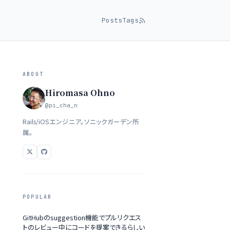
Posts
Tags
ABOUT
Hiromasa Ohno
@pi_cha_n
Rails/iOSエンジニア。ソニックガーデン所
属。
POPULAR
GitHubのsuggestion機能でプルリクエス
トのレビュー中にコードを提案できるらしい