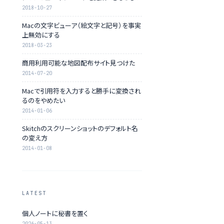
2018-10-27
Macの文字ビューア（絵文字と記号）を事実
上無効にする
2018-03-23
商用利用可能な地図配布サイト見つけた
2014-07-20
Macで引用符を入力すると勝手に変換され
るのをやめたい
2014-01-06
Skitchのスクリーンショットのデフォルト名
の変え方
2014-01-08
LATEST
個人ノートに秘書を置く
2026-05-13