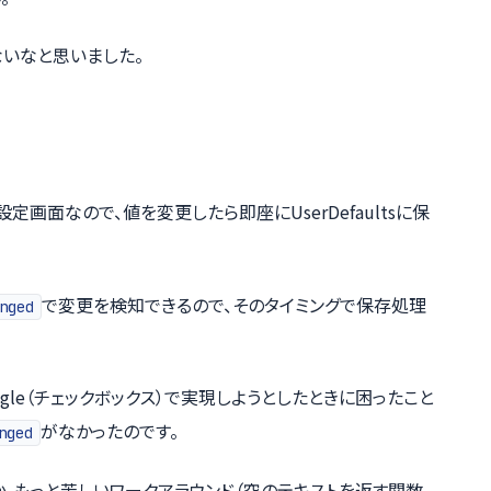
いなと思いました。
設定画面なので、値を変更したら即座にUserDefaultsに保
で変更を検知できるので、そのタイミングで保存処理
nged
gle（チェックボックス）で実現しようとしたときに困ったこと
がなかったのです。
nged
とか、もっと苦しいワークアラウンド（空のテキストを返す関数