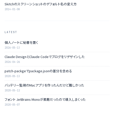
Skitchのスクリーンショットのデフォルト名の変え方
2014-01-08
LATEST
個人ノートに秘書を置く
2026-05-13
Claude DesignとClaude Codeでブログをリデザインした
2026-04-26
patch-packgeでpackage.jsonの差分を含める
2020-05-13
バッテリー監視のMacアプリを作ったんだけど難しかった
2020-05-12
フォント JetBrains Monoが素敵だったので導入しまくった
2020-05-07