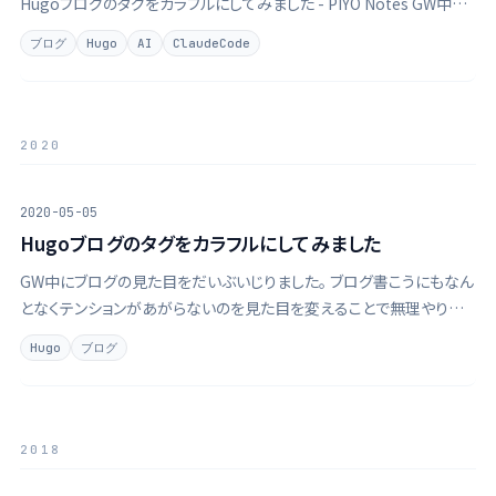
Hugoブログのタグをカラフルにしてみました - PIYO Notes GW中に
ブログの見た目をだいぶいじりました。 ブログ書こうにもなんとなくテ
ブログ
Hugo
AI
ClaudeCode
ンションがあがらないのを見た目を変えることで無理やりテンションを
上げる …
2020
2020-05-05
Hugoブログのタグをカラフルにしてみました
GW中にブログの見た目をだいぶいじりました。 ブログ書こうにもなん
となくテンションがあがらないのを見た目を変えることで無理やりテン
ションを上げるという作戦です。 久しぶりだったこともありローカルサ
Hugo
ブログ
ーバーを動かすところですら苦労したのですがそれはまた後日メモす
るとして、今日は新しい …
2018