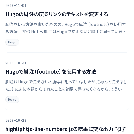
2018-11-01
Hugoの脚注の戻るリンクのテキストを変更する
脚注を使う方法を書いたものの、 Hugoで脚注（footnote）を使用す
る方法 - PIYO Notes 脚注はHugoで使えないと勝手に思っていまし
たが、ちゃんと使えました。 1 たまに本題からそれたことを補足で書き
Hugo
たくなるから、そういうときに使いたかったんでした。 Hugo …
2018-10-31
Hugoで脚注（footnote）を使用する方法
脚注はHugoで使えないと勝手に思っていましたが、ちゃんと使えまし
た。1 たまに本題からそれたことを補足で書きたくなるから、そういう
ときに使いたかったんでした。 Hugoの脚注の仕組み2 こういう文章を
Hugo
書くと、 あいうえお[^a] かきくけこ[^b] [^b]: か行だよ …
2018-10-12
highlightjs-line-numbers.jsの結果に変な出力 "{1}"