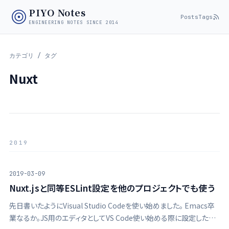
PIYO Notes
Posts
Tags
ENGINEERING NOTES SINCE 2014
カテゴリ / タグ
Nuxt
2019
2019-03-09
Nuxt.jsと同等ESLint設定を他のプロジェクトでも使う
先日書いたようにVisual Studio Codeを使い始めました。 Emacs卒
業なるか。JS用のエディタとしてVS Code使い始める際に設定したこ