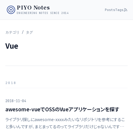
PIYO Notes
Posts
Tags
ENGINEERING NOTES SINCE 2014
カテゴリ / タグ
Vue
2018
2018-11-04
awesome-vueでOSSのVueアプリケーションを探す
ライブラリ探しにawesome-xxxxみたいなリポジトリを参考にするこ
と多いんですが、まとまってるのってライブラリだけじゃないんですね