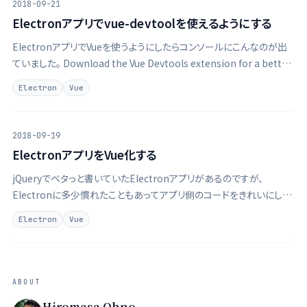
2018-09-21
Electronアプリでvue-devtoolを使えるようにする
ElectronアプリでVueを使うようにしたらコンソールにこんなのが出
ていました。 Download the Vue Devtools extension for a better
development experience: …
Electron
Vue
2018-09-19
ElectronアプリをVue化する
jQueryでベタっと書いていたElectronアプリがあるのですが、
Electronに多少慣れたこともあってアプリ側のコードをきれいにした
くなりました。Vue.jsを使いたい（正確に言うとVueはまだ触ったことが
Electron
Vue
ないので使ってみたい）ので、その下準備としてひとまずVueコンポー
…
ABOUT
Hiromasa Ohno