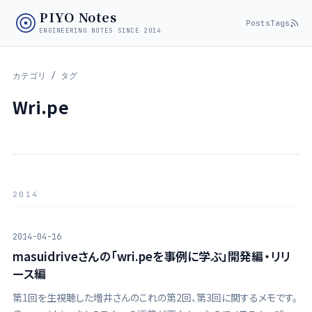
PIYO Notes
Posts
Tags
ENGINEERING NOTES SINCE 2014
カテゴリ / タグ
Wri.pe
2014
2014-04-16
masuidriveさんの「wri.peを事例に学ぶ」開発編・リリ
ース編
第1回を生視聴した増井さんのこれの第2回、第3回に関するメモです。