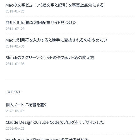
Macの文字ビューア（絵文字と記号）を事実上無効にする
2018-03-23
商用利用可能な地図配布サイト見つけた
2014-07-20
Macで引用符を入力すると勝手に変換されるのをやめたい
2014-01-06
Skitchのスクリーンショットのデフォルト名の変え方
2014-01-08
LATEST
個人ノートに秘書を置く
2026-05-13
Claude DesignとClaude Codeでブログをリデザインした
2026-04-26
patch-packgeでpackage.jsonの差分を含める